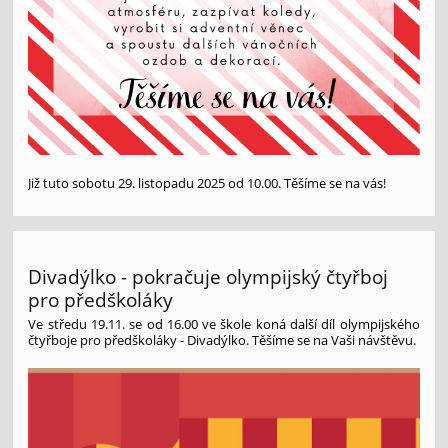
Již tuto sobotu 29. listopadu 2025 od 10.00.
Těšíme se na vás!
Divadýlko - pokračuje olympijský čtyřboj
pro předškoláky
Ve středu 19.11. se od 16.00 ve škole koná další díl olympijského
čtyřboje pro předškoláky - Divadýlko. Těšíme se na Vaši návštěvu.