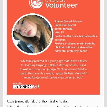
A zde je medajlonek prvního našeho hosta.