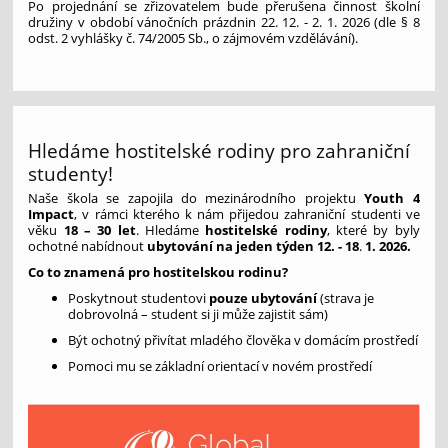
Po projednání se zřizovatelem bude přerušena činnost školní
družiny v období vánočních prázdnin 22. 12. - 2. 1. 2026 (dle § 8
odst. 2 vyhlášky č. 74/2005 Sb., o zájmovém vzdělávání).
Hledáme hostitelské rodiny pro zahraniční
studenty!
Naše škola se zapojila do mezinárodního projektu
Youth 4
Impact
, v rámci kterého k nám přijedou zahraniční studenti ve
věku
18 – 30 let
. Hledáme
hostitelské rodiny
, které by byly
ochotné nabídnout
ubytování na jeden týden 12. - 18
.
1. 2026.
Co to znamená pro hostitelskou rodinu?
Poskytnout studentovi
pouze ubytování
(strava je
dobrovolná – student si ji může zajistit sám)
Být ochotný přivítat mladého člověka v domácím prostředí
Pomoci mu se základní orientací v novém prostředí