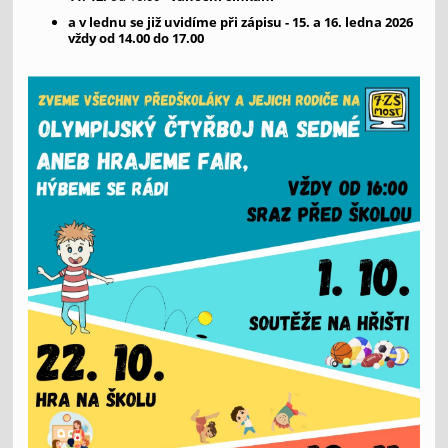
a v lednu se již uvidíme při zápisu - 15. a 16. ledna 2026
vždy od 14.00 do 17.00