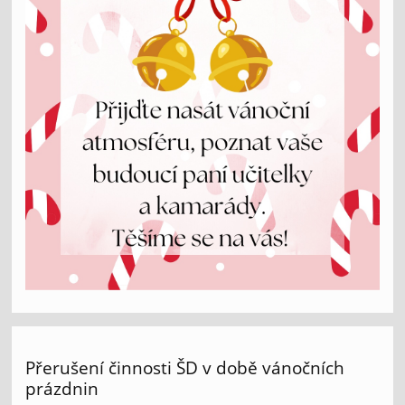
Přerušení činnosti ŠD v době vánočních
prázdnin