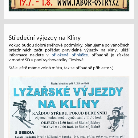
Středeční výjezdy na Klíny
Pokud budou dobré sněhové podmínky, plánujeme po vánočních
prázdninách začít pořádat pravidelné výjezdy na Klíny. Bližší
informace najdete v
přiložené přihlášce
, případně je získáte
v modré ŠD u paní vychovatelky Cieslové.
Stále ještě máme volná místa, tak se případně přihlaste :-)