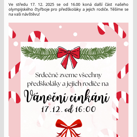
Ve středu 17. 12. 2025 se od 16.00 koná další část našeho
olympijského čtyřboje pro předškoláky a jejich rodiče. Těšíme se
na vaši návštěvu!