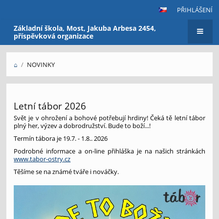
PŘIHLÁŠENÍ
Základní škola, Most, Jakuba Arbesa 2454,
příspěvková organizace
⌂
/
NOVINKY
Novinky
Letní tábor 2026
Svět je v ohrožení a bohové potřebují hrdiny! Čeká tě letní tábor
plný her, výzev a dobrodružství. Bude to boží...!
Termín tábora je 19.7. - 1.8.. 2026
Podrobné informace a on-line přihláška je na našich stránkách
www.tabor-ostry.cz
Těšíme se na známé tváře i nováčky.