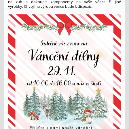
na zub a dokoupit komponenty na vaše věnce či jiné
výrobky. Chvojí na výrobu věnců bude k dispozici.