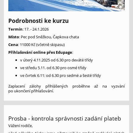
Podrobnosti ke kurzu
Termín
: 17. - 24.1.2026
Místo
: Pec pod Sněžkou, Čapkova chata
Cena
: 11000 Kč (včetně skipasu)
Přihlašování online přes Edupage
:
v úterý 4.11.2025 od 6.30 pro deváté třídy
ve středu 5.11. od 6.30 pro osmé třídy
ve čvrtek 6.11: od 6.30 pro sedmé a šesté třídy
Zaplacení zálohy přihlášených proběhne až na vyzvání
po ukončení přihlašování.
Prosba - kontrola správnosti zadání plateb
Vážení rodiče,