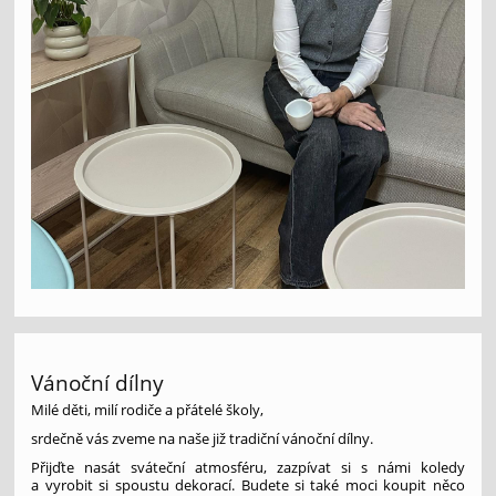
Vánoční dílny
Milé děti, milí rodiče a přátelé školy,
srdečně vás zveme na naše již tradiční vánoční dílny.
Přijďte nasát sváteční atmosféru, zazpívat si s námi koledy
a vyrobit si spoustu dekorací. Budete si také moci koupit něco