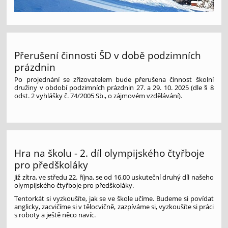
Přerušení činnosti ŠD v době podzimních
prázdnin
Po projednání se zřizovatelem bude přerušena činnost školní
družiny v období podzimních prázdnin 27. a 29. 10. 2025 (dle § 8
odst. 2 vyhlášky č. 74/2005 Sb., o zájmovém vzdělávání).
Hra na školu - 2. díl olympijského čtyřboje
pro předškoláky
Již zítra, ve středu 22. října, se od 16.00 uskuteční druhý díl našeho
olympijského čtyřboje pro předškoláky.
Tentorkát si vyzkoušíte, jak se ve škole učíme. Budeme si povídat
anglicky, zacvičíme si v tělocvičně, zazpíváme si, vyzkoušíte si práci
s roboty a ještě něco navíc.