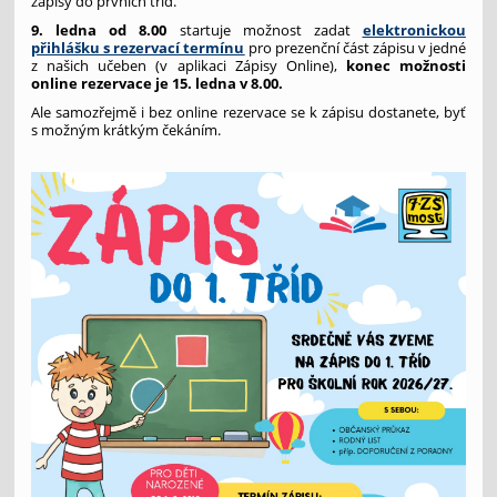
zápisy do prvních tříd.
9. ledna od 8.00
startuje možnost zadat
elektronickou
přihlášku s rezervací termínu
pro prezenční část zápisu v jedné
z našich učeben (v aplikaci Zápisy Online),
konec možnosti
online rezervace je 15. ledna v 8.00.
Ale samozřejmě i bez online rezervace se k zápisu dostanete, byť
s možným krátkým čekáním.