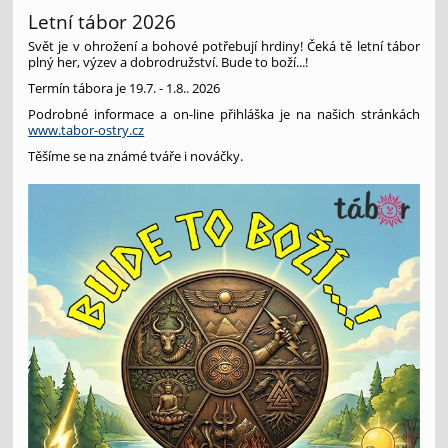
Letní tábor 2026
Svět je v ohrožení a bohové potřebují hrdiny! Čeká tě letní tábor
plný her, výzev a dobrodružství. Bude to boží...!
Termín tábora je 19.7. - 1.8.. 2026
Podrobné informace a on-line přihláška je na našich stránkách
www.tabor-ostry.cz
Těšíme se na známé tváře i nováčky.