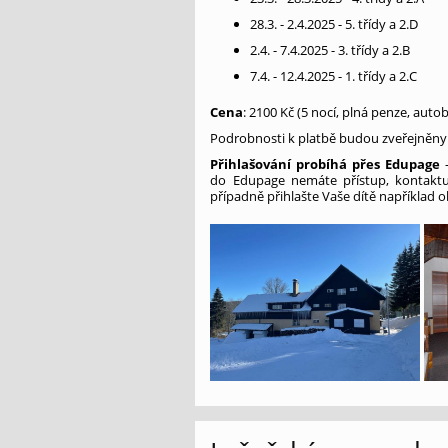
28.3. - 2.4.2025 - 5. třídy a 2.D
2.4. - 7.4.2025 - 3. třídy a 2.B
7.4. - 12.4.2025 - 1. třídy a 2.C
Cena
: 2100 Kč (5 nocí, plná penze, aut
Podrobnosti k platbě budou zveřejněny 
Přihlašování probíhá přes Edupage
-
do Edupage nemáte přístup, kontakt
případně přihlašte Vaše dítě například o