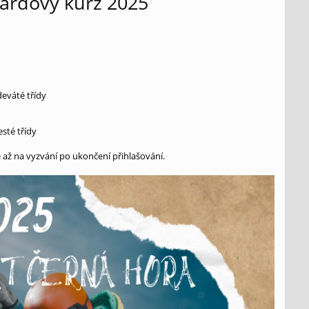
ardový kurz 2025
deváté třídy
sté třídy
 až na vyzvání po ukončení přihlašování.