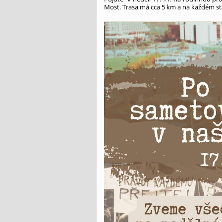
Most. Trasa má cca 5 km a na každém stan