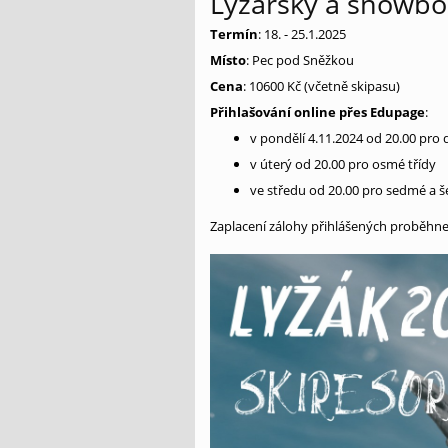
Lyžařský a snowbo
Termín
: 18. - 25.1.2025
Místo
: Pec pod Sněžkou
Cena
: 10600 Kč (včetně skipasu)
Přihlašování online přes Edupage
:
v pondělí 4.11.2024 od 20.00 pro 
v úterý od 20.00 pro osmé třídy
ve středu od 20.00 pro sedmé a še
Zaplacení zálohy přihlášených proběhne