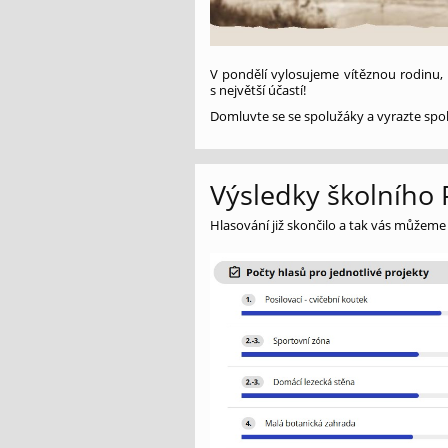
V pondělí vylosujeme vítěznou rodinu, 
s největší účastí!
Domluvte se se spolužáky a vyrazte spole
Výsledky školního
Hlasování již skončilo a tak vás můžeme