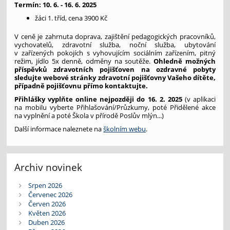
Termín:
10. 6. - 16. 6. 2025
žáci 1. tříd, cena 3900 Kč
V ceně je zahrnuta doprava, zajištění pedagogických pracovníků,
vychovatelů, zdravotní služba, noční služba, ubytování
v zařízených pokojích s vyhovujícím sociálním zařízením, pitný
režim, jídlo 5x denně, odměny na soutěže.
Ohledně možných
příspěvků zdravotních pojišťoven na ozdravné pobyty
sledujte webové stránky zdravotní pojišťovny Vašeho dítěte,
případně pojišťovnu přímo kontaktujte.
Přihlášky vyplňte online nejpozději do 16. 2. 2025
(v aplikaci
na mobilu vyberte Přihlašování/Průzkumy, poté Přidělené akce
na vyplnění a poté Škola v přírodě Poslův mlýn...)
Další informace naleznete na
školním webu
.
Archiv novinek
Srpen 2026
Červenec 2026
Červen 2026
Květen 2026
Duben 2026