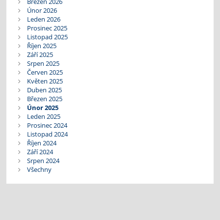
Březen 2026
Únor 2026
Leden 2026
Prosinec 2025
Listopad 2025
Říjen 2025
Září 2025
Srpen 2025
Červen 2025
Květen 2025
Duben 2025
Březen 2025
Únor 2025
Leden 2025
Prosinec 2024
Listopad 2024
Říjen 2024
Září 2024
Srpen 2024
Všechny