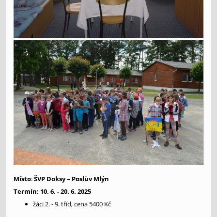
Místo
:
ŠVP Doksy – Poslův Mlýn
Termín:
10. 6. - 20. 6. 2025
žáci 2. - 9. tříd, cena 5400 Kč