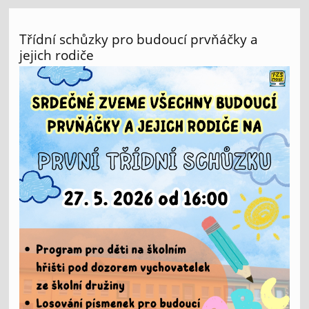
Třídní schůzky pro budoucí prvňáčky a
jejich rodiče