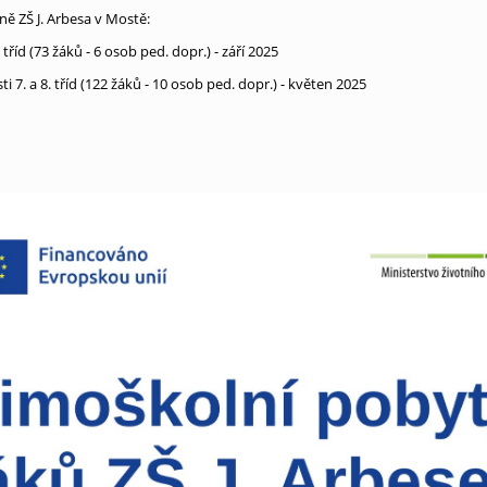
ě ZŠ J. Arbesa v Mostě:
tříd (73 žáků - 6 osob ped. dopr.) - září 2025
i 7. a 8. tříd (122 žáků - 10 osob ped. dopr.) - květen 2025