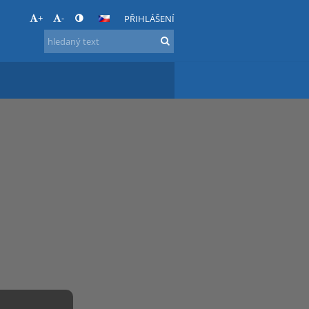
+
-
PŘIHLÁŠENÍ